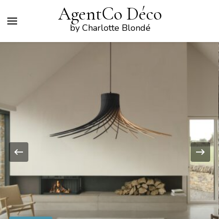
AgentCo Déco
by Charlotte Blondé