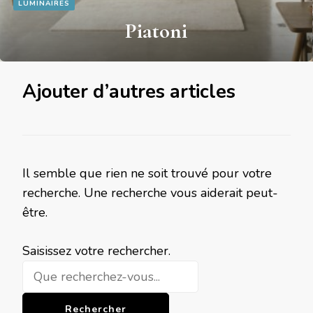
LUMINAIRES
Piatoni
Ajouter d’autres articles
Il semble que rien ne soit trouvé pour votre
recherche. Une recherche vous aiderait peut-
être.
Vous
Saisissez votre rechercher.
recherchiez
quelque
chose ?